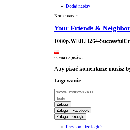
Dodaj napisy
Komentarze:
Your Friends & Neighbor
1080p.WEB.H264-SuccessfulC
ocena napisów:
Aby pisać komentarze musisz b
Logowanie
Zaloguj
Zaloguj - Facebook
Zaloguj - Google
Przypomnieć login?