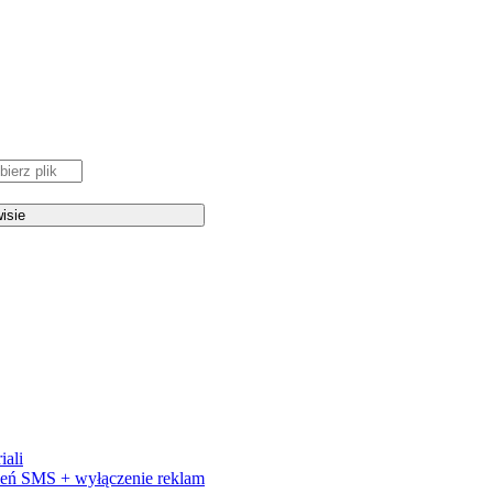
iali
eń SMS + wyłączenie reklam