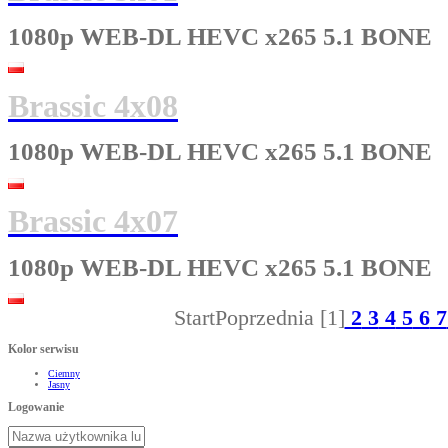
1080p WEB-DL HEVC x265 5.1 BONE
Brassic 4x08
1080p WEB-DL HEVC x265 5.1 BONE
Brassic 4x07
1080p WEB-DL HEVC x265 5.1 BONE
Start
Poprzednia
[1]
2
3
4
5
6
7
Kolor serwisu
Ciemny
Jasny
Logowanie