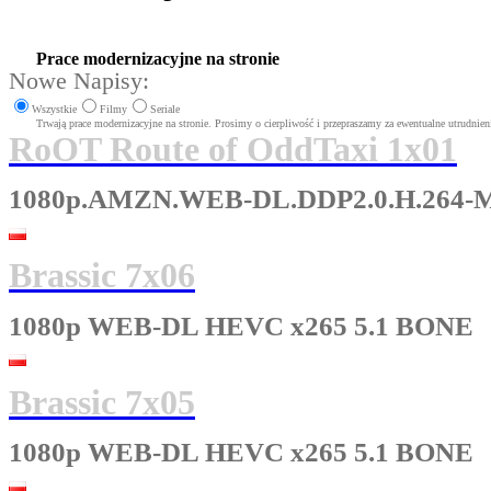
Prace modernizacyjne na stronie
Nowe Napisy:
Wszystkie
Filmy
Seriale
Trwają prace modernizacyjne na stronie. Prosimy o cierpliwość i przepraszamy za ewentualne utrudnien
RoOT Route of OddTaxi 1x01
1080p.AMZN.WEB-DL.DDP2.0.H.264-M
Brassic 7x06
1080p WEB-DL HEVC x265 5.1 BONE
Brassic 7x05
1080p WEB-DL HEVC x265 5.1 BONE