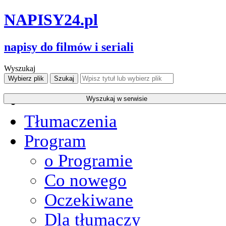
NAPISY
24
.pl
napisy do filmów i seriali
Wyszukaj
Tłumaczenia
Program
o Programie
Co nowego
Oczekiwane
Dla tłumaczy