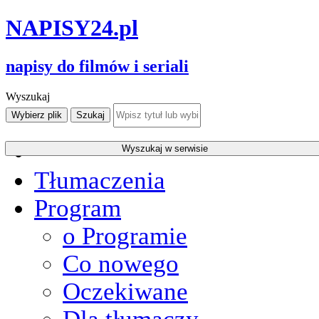
NAPISY
24
.pl
napisy do filmów i seriali
Wyszukaj
Tłumaczenia
Program
o Programie
Co nowego
Oczekiwane
Dla tłumaczy