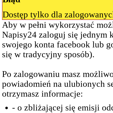
Dostęp tylko dla zalogowany
Aby w pełni wykorzystać możl
Napisy24 zaloguj się jednym 
swojego konta facebook lub go
się w tradycyjny sposób).
Po zalogowaniu masz możliwo
powiadomień na ulubionych se
otrzymasz informacje:
- o zbliżającej się emisji o