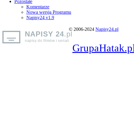
Pozostałe
Komentarze
Nowa wersja Programu
Napisy24 v1.9
© 2006-2024
Napisy24.pl
NAPISY 24
.pl
napisy do filmów i seriali
GrupaHatak.p