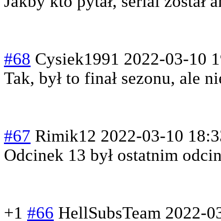
Jakby kto pytał, serial został
#68
Cysiek1991
2022-03-10 1
Tak, był to finał sezonu, ale ni
#67
Rimik12
2022-03-10 18:3
Odcinek 13 był ostatnim odci
+1
#66
HellSubsTeam
2022-0