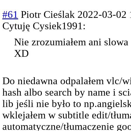
#61
Piotr Cieślak
2022-03-02 
Cytuję Cysiek1991:
Nie zrozumiałem ani slowa 
XD
Do niedawna odpalałem vlc/wi
hash albo search by name i sc
lib jeśli nie było to np.angiels
wklejałem w subtitle edit/tłu
automatyczne/tłumaczenie goog