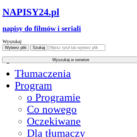
NAPISY
24
.pl
napisy do filmów i seriali
Wyszukaj
Tłumaczenia
Program
o Programie
Co nowego
Oczekiwane
Dla tłumaczy