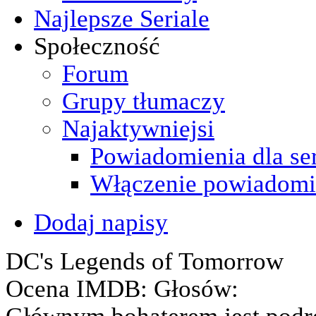
Najlepsze Seriale
Społeczność
Forum
Grupy tłumaczy
Najaktywniejsi
Powiadomienia dla ser
Włączenie powiadomi
Dodaj napisy
DC's Legends of Tomorrow
Ocena IMDB:
Głosów:
Głównym bohaterem jest podró