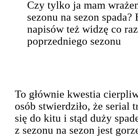
Czy tylko ja mam wrażen
sezonu na sezon spada? 
napisów też widzę co ra
poprzedniego sezonu
To głównie kwestia cierpli
osób stwierdziło, że serial 
się do kitu i stąd duży spa
z sezonu na sezon jest gorze