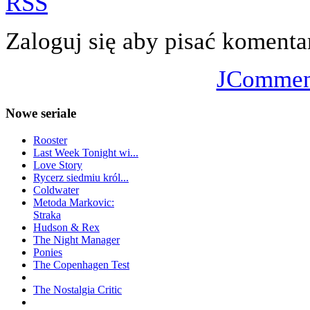
RSS
Zaloguj się aby pisać komenta
JCommen
Nowe seriale
Rooster
Last Week Tonight wi...
Love Story
Rycerz siedmiu król...
Coldwater
Metoda Markovic:
Straka
Hudson & Rex
The Night Manager
Ponies
The Copenhagen Test
The Nostalgia Critic