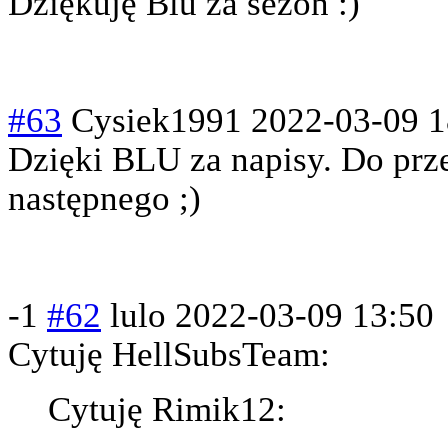
Dziękuję Blu za sezon :)
#63
Cysiek1991
2022-03-09 1
Dzięki BLU za napisy. Do prz
następnego ;)
-1
#62
lulo
2022-03-09 13:50
Cytuję HellSubsTeam:
Cytuję Rimik12: