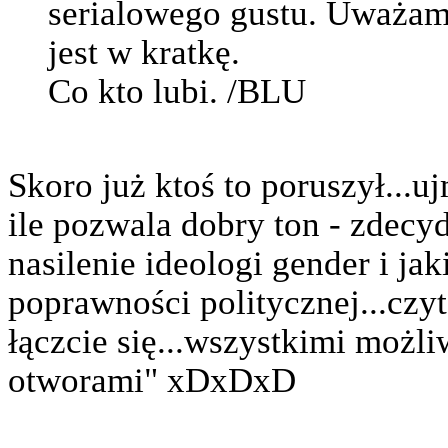
serialowego gustu. Uważam,
jest w kratkę.
Co kto lubi. /BLU
Skoro już ktoś to poruszył...uj
ile pozwala dobry ton - zdecy
nasilenie ideologi gender i jak
poprawności politycznej...czy
łączcie się...wszystkimi moż
otworami" xDxDxD