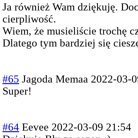
Ja również Wam dziękuję. Do
cierpliwość.
Wiem, że musieliście trochę cz
Dlatego tym bardziej się ciesz
#65
Jagoda Memaa
2022-03-0
Super!
#64
Eevee
2022-03-09 21:54