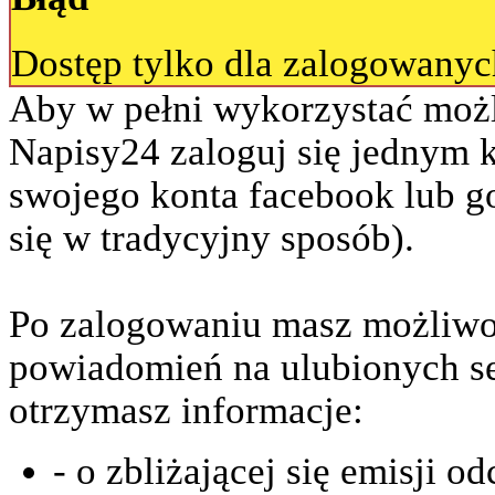
Dostęp tylko dla zalogowany
Aby w pełni wykorzystać możl
Napisy24 zaloguj się jednym 
swojego konta facebook lub go
się w tradycyjny sposób).
Po zalogowaniu masz możliwo
powiadomień na ulubionych se
otrzymasz informacje:
- o zbliżającej się emisji o