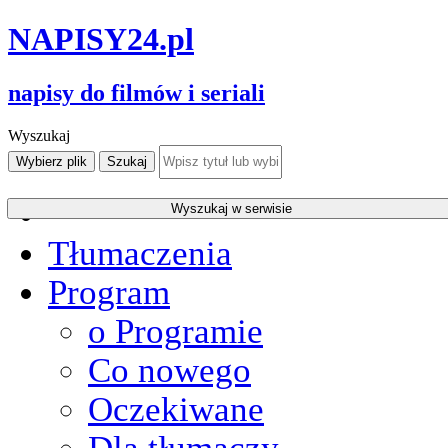
NAPISY
24
.pl
napisy do filmów i seriali
Wyszukaj
Tłumaczenia
Program
o Programie
Co nowego
Oczekiwane
Dla tłumaczy