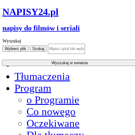
NAPISY
24
.pl
napisy do filmów i seriali
Wyszukaj
Tłumaczenia
Program
o Programie
Co nowego
Oczekiwane
Dla tłumaczy