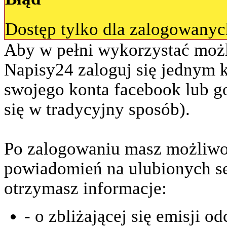
Dostęp tylko dla zalogowany
Aby w pełni wykorzystać możl
Napisy24 zaloguj się jednym 
swojego konta facebook lub go
się w tradycyjny sposób).
Po zalogowaniu masz możliwo
powiadomień na ulubionych se
otrzymasz informacje:
- o zbliżającej się emisji o