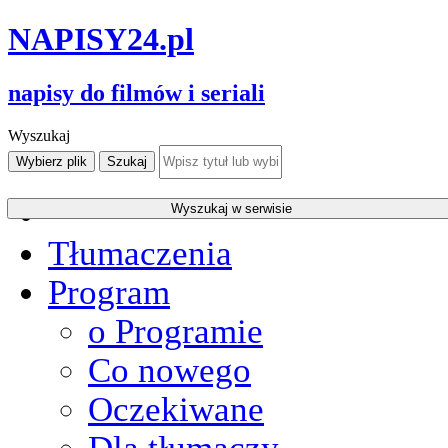
NAPISY
24
.pl
napisy do filmów i seriali
Wyszukaj
Tłumaczenia
Program
o Programie
Co nowego
Oczekiwane
Dla tłumaczy