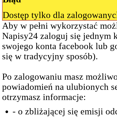
Dostęp tylko dla zalogowany
Aby w pełni wykorzystać możl
Napisy24 zaloguj się jednym 
swojego konta facebook lub go
się w tradycyjny sposób).
Po zalogowaniu masz możliwo
powiadomień na ulubionych se
otrzymasz informacje:
- o zbliżającej się emisji o